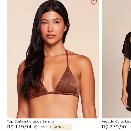
P
M
G
GG
P
Adicionar na sacola
Top Cortininha Lisos Sereno
Vestido Curto Li
R$
119
,
94
R$
279
,
90
40%
OFF
R$
199
,
90