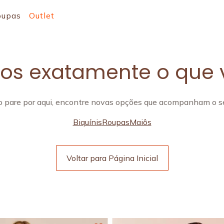
oupas
Outlet
s exatamente o que 
 pare por aqui, encontre novas opções que acompanham o se
Biquínis
Roupas
Maiôs
Voltar para Página Inicial