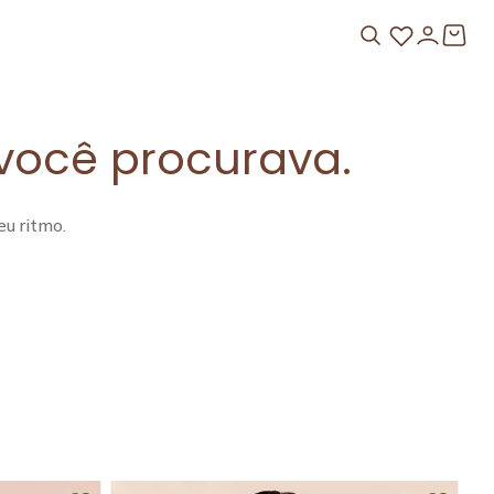
você procurava.
u ritmo.