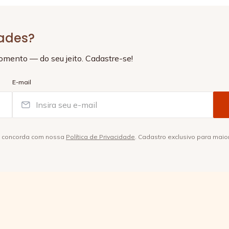
dades?
momento — do seu jeito. Cadastre-se!
E-mail
ê concorda com nossa
Política de Privacidade
. Cadastro exclusivo para maio