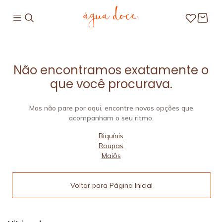
Não encontramos exatamente o
que você procurava.
Mas não pare por aqui, encontre novas opções que
acompanham o seu ritmo.
Biquínis
Roupas
Maiôs
Voltar para Página Inicial