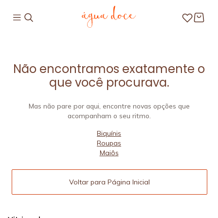
Não encontramos exatamente o
que você procurava.
Mas não pare por aqui, encontre novas opções que
acompanham o seu ritmo.
Biquínis
Roupas
Maiôs
Voltar para Página Inicial