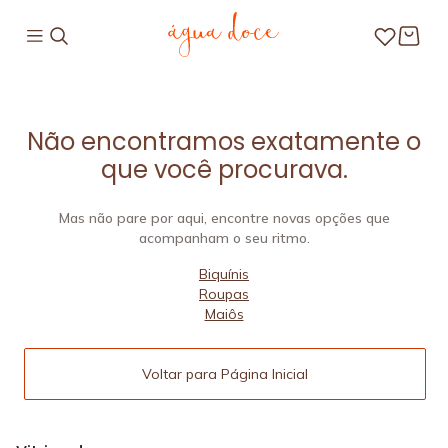
Não encontramos exatamente o
que você procurava.
Mas não pare por aqui, encontre novas opções que
acompanham o seu ritmo.
Biquínis
Roupas
Maiôs
Voltar para Página Inicial