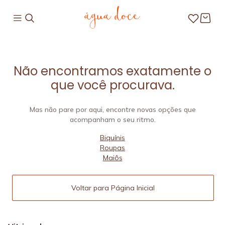
Não encontramos exatamente o
que você procurava.
Mas não pare por aqui, encontre novas opções que
acompanham o seu ritmo.
Biquínis
Roupas
Maiôs
Voltar para Página Inicial