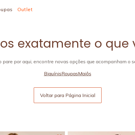
oupas
Outlet
s exatamente o que 
 pare por aqui, encontre novas opções que acompanham o se
Biquínis
Roupas
Maiôs
Voltar para Página Inicial