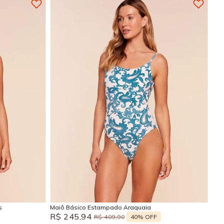
P
M
G
GG
Adicionar na sacola
s
Maiô Básico Estampado Araguaia
R$
245
,
94
40%
OFF
R$
409
,
90