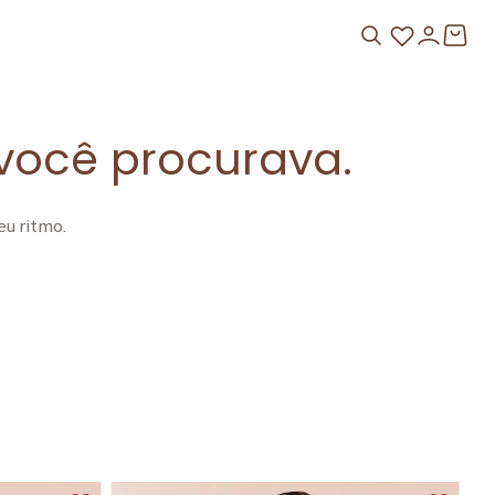
você procurava.
u ritmo.