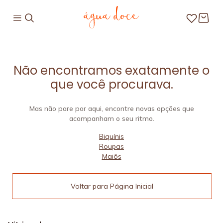
Não encontramos exatamente o
que você procurava.
Mas não pare por aqui, encontre novas opções que
acompanham o seu ritmo.
Biquínis
Roupas
Maiôs
Voltar para Página Inicial