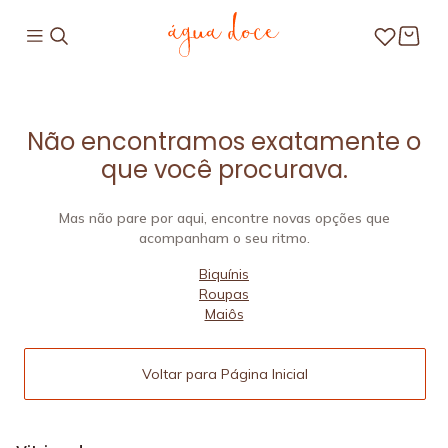
Não encontramos exatamente o
que você procurava.
Mas não pare por aqui, encontre novas opções que
acompanham o seu ritmo.
Biquínis
Roupas
Maiôs
Voltar para Página Inicial