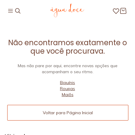
Não encontramos exatamente o
que você procurava.
Mas não pare por aqui, encontre novas opções que
acompanham o seu ritmo.
Biquínis
Roupas
Maiôs
Voltar para Página Inicial