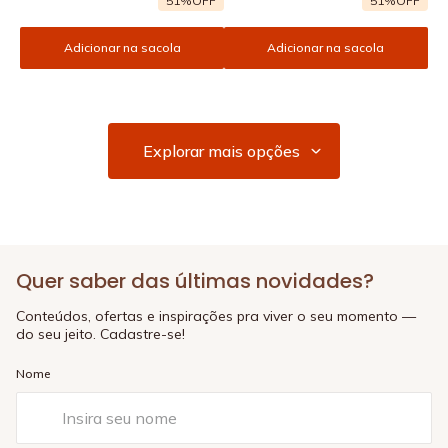
51%
OFF
51%
OFF
Adicionar na sacola
Adicionar na sacola
Quer saber das últimas novidades?
Conteúdos, ofertas e inspirações pra viver o seu momento —
do seu jeito. Cadastre-se!
Nome