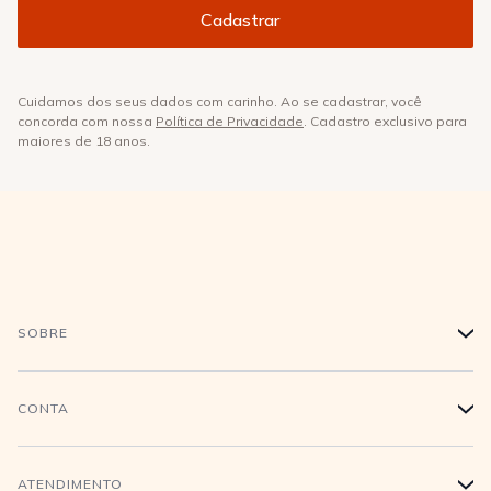
Cuidamos dos seus dados com carinho. Ao se cadastrar, você
concorda com nossa
Política de Privacidade
. Cadastro exclusivo para
maiores de 18 anos.
SOBRE
+
História
CONTA
+
Trabalhe conosco
Login
ATENDIMENTO
+