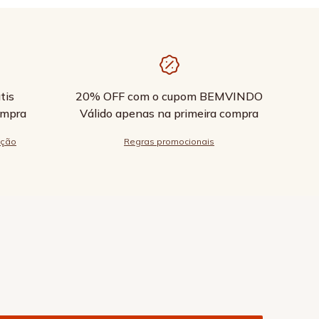
tis
20% OFF com o cupom BEMVINDO
ompra
Válido apenas na primeira compra
ução
Regras promocionais