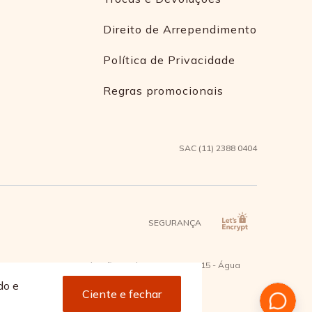
Direito de Arrependimento
Política de Privacidade
Regras promocionais
SAC (11) 2388 0404
SEGURANÇA
2 - Bairro Capuava Mauá - São Paulo, CEP: 09380-115 - Água
do e
Ciente e fechar