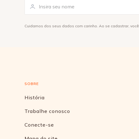
Cuidamos dos seus dados com carinho. Ao se cadastrar, voc
SOBRE
História
Trabalhe conosco
Conecte-se
Mapa do site