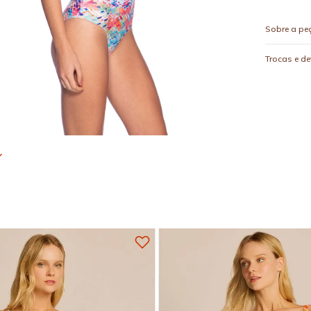
Sobre a pe
Trocas e d