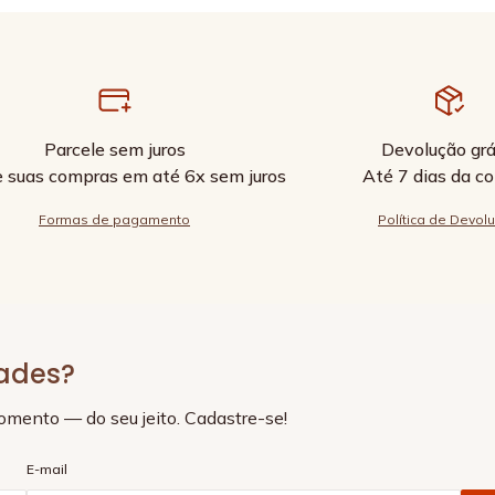
Parcele sem juros
Devolução grá
e suas compras em até 6x sem juros
Até 7 dias da c
Formas de pagamento
Política de Devol
dades?
momento — do seu jeito. Cadastre-se!
E-mail