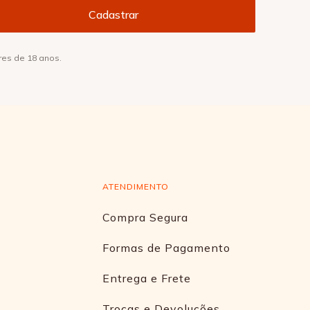
res de 18 anos.
ATENDIMENTO
Compra Segura
Formas de Pagamento
Entrega e Frete
Trocas e Devoluções