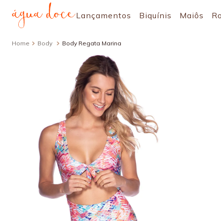
Lançamentos
Biquínis
Maiôs
R
Body
Body Regata Marina