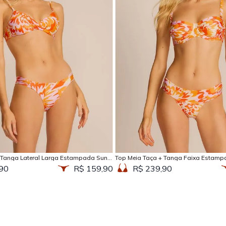
Adicionar na sacola
Adicionar na sacola
 Tanga Lateral Larga Estampada Sun
Top Meia Taça + Tanga Faixa Estamp
90
R$ 159,90
R$ 239,90