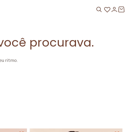
você procurava.
u ritmo.