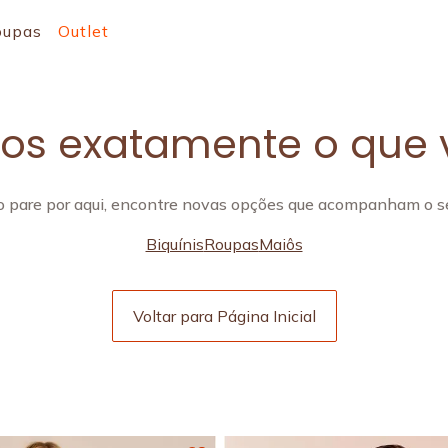
oupas
Outlet
s exatamente o que 
 pare por aqui, encontre novas opções que acompanham o se
Biquínis
Roupas
Maiôs
Voltar para Página Inicial