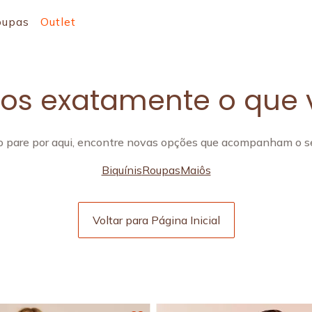
oupas
Outlet
s exatamente o que 
 pare por aqui, encontre novas opções que acompanham o se
Biquínis
Roupas
Maiôs
Voltar para Página Inicial