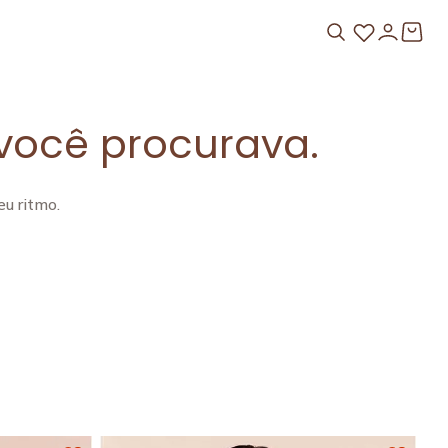
você procurava.
u ritmo.