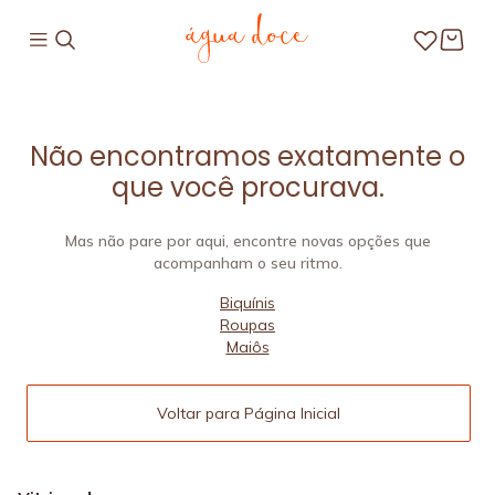
Não encontramos exatamente o
que você procurava.
Mas não pare por aqui, encontre novas opções que
acompanham o seu ritmo.
Biquínis
Roupas
Maiôs
Voltar para Página Inicial