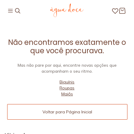
Não encontramos exatamente o
que você procurava.
Mas não pare por aqui, encontre novas opções que
acompanham o seu ritmo.
Biquínis
Roupas
Maiôs
Voltar para Página Inicial