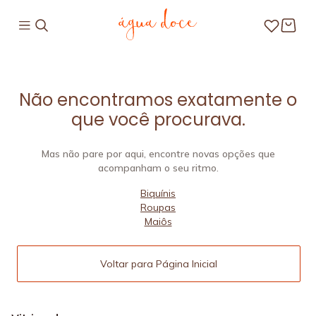
Não encontramos exatamente o
que você procurava.
Mas não pare por aqui, encontre novas opções que
acompanham o seu ritmo.
Biquínis
Roupas
Maiôs
Voltar para Página Inicial