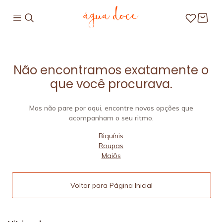
Não encontramos exatamente o
que você procurava.
Mas não pare por aqui, encontre novas opções que
acompanham o seu ritmo.
Biquínis
Roupas
Maiôs
Voltar para Página Inicial