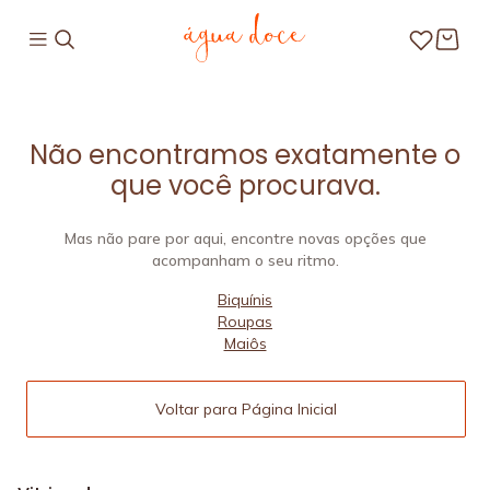
Não encontramos exatamente o
que você procurava.
Mas não pare por aqui, encontre novas opções que
acompanham o seu ritmo.
Biquínis
Roupas
Maiôs
Voltar para Página Inicial