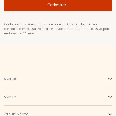
Cuidamos dos seus dados com carinho. Ao se cadastrar, você
concorda com nossa
Política de Privacidade
. Cadastro exclusivo para
maiores de 18 anos.
SOBRE
+
História
CONTA
+
Trabalhe conosco
Login
ATENDIMENTO
+