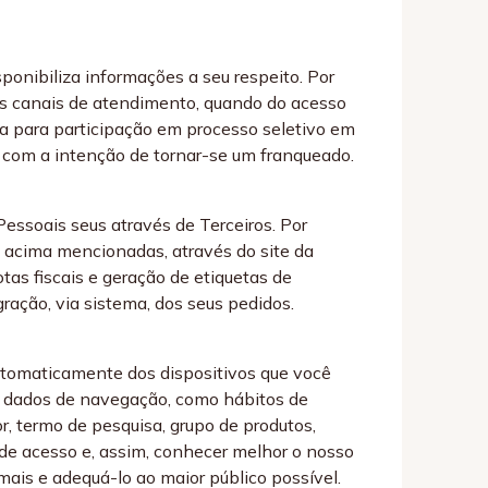
ponibiliza informações a seu respeito. Por
os canais de atendimento, quando do acesso
a para participação em processo seletivo em
e com a intenção de tornar-se um franqueado.
ssoais seus através de Terceiros. Por
s acima mencionadas, através do site da
as fiscais e geração de etiquetas de
ração, via sistema, dos seus pedidos.
tomaticamente dos dispositivos que você
o, dados de navegação, como hábitos de
r, termo de pesquisa, grupo de produtos,
s de acesso e, assim, conhecer melhor o nosso
mais e adequá-lo ao maior público possível.