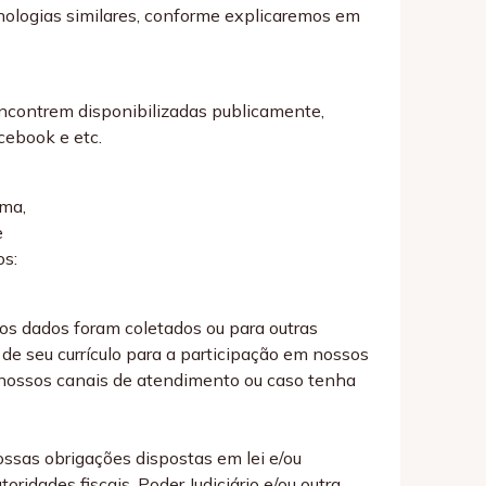
nologias similares, conforme explicaremos em
encontrem disponibilizadas publicamente,
cebook e etc.
ima,
e
os:
 os dados foram coletados ou para outras
de seu currículo para a participação em nossos
 nossos canais de atendimento ou caso tenha
ssas obrigações dispostas em lei e/ou
ridades fiscais, Poder Judiciário e/ou outra