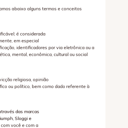
amos abaixo alguns termos e conceitos
ificável; é considerada
amente, em especial
cação, identificadores por via eletrônica ou a
ética, mental, econômica, cultural ou social
icção religiosa, opinião
osófico ou político, bem como dado referente à
através das marcas
riumph, Sloggi e
o com você e com a