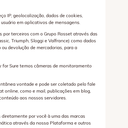
o IP, geolocalização, dados de cookies,
e usuário em aplicativos de mensagens.
 por terceiros com o Grupo Rosset através das
assic, Triumph, Sloggi e Valfrance) como dados
o ou devolução de mercadorias, para a
ody for Sure temos câmeras de monitoramento
ontânea vontade e pode ser coletado pelo fale
t online, como e mail, publicações em blog,
 conteúdo aos nossos servidores.
s diretamente por você à uma das marcas
ática através da nossa Plataforma e outros