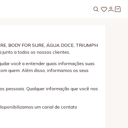
ERE, BODY FOR SURE, ÁGUA DOCE, TRIUMPH
junto a todos os nossos clientes.
ajudar você a entender quais informações suas
 com quem. Além disso, informamos os seus
ados pessoais. Qualquer informação que você nos
disponibilizamos um canal de contato