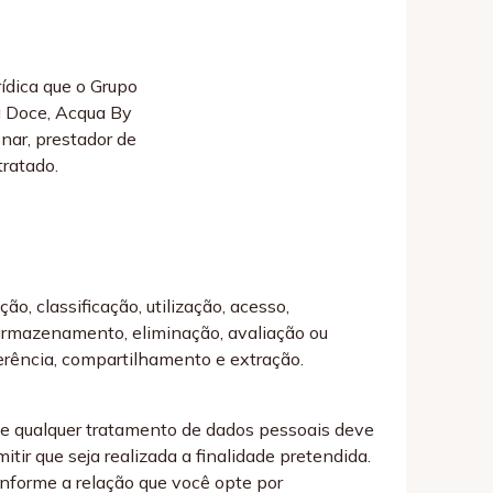
rídica que o Grupo
ua Doce, Acqua By
onar, prestador de
tratado.
o, classificação, utilização, acesso,
 armazenamento, eliminação, avaliação ou
ferência, compartilhamento e extração.
 e qualquer tratamento de dados pessoais deve
tir que seja realizada a finalidade pretendida.
conforme a relação que você opte por