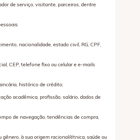
dor de serviço, visitante, parceiros, dentre
pessoais
mento, nacionalidade, estado civil, RG, CPF,
l, CEP, telefone fixo ou celular e e-mails
cária, histórico de crédito;
icação acadêmica, profissão, salário, dados de
e tempo de navegação, tendências de compra,
 gênero, à sua origem racional/étnica, saúde ou