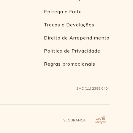
Entrega e Frete
Trocas e Devoluções
Direito de Arrependimento
Política de Privacidade
Regras promocionais
SAC (11) 2388 0404
SEGURANÇA