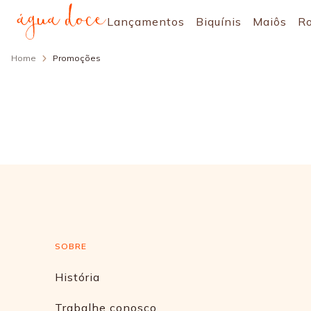
Lançamentos
Biquínis
Maiôs
R
Home
Promoções
SOBRE
História
Trabalhe conosco