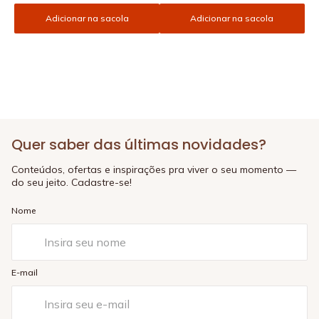
Adicionar na sacola
Adicionar na sacola
Quer saber das últimas novidades?
Conteúdos, ofertas e inspirações pra viver o seu momento —
do seu jeito. Cadastre-se!
Nome
E-mail