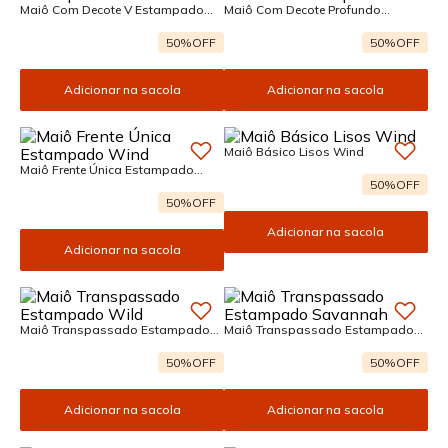
Maiô Com Decote V Estampado
Maiô Com Decote Profundo
Ocean
Estampado Wind
50%
OFF
50%
OFF
Adicionar na sacola
Adicionar na sacola
Maiô Básico Lisos Wind
Maiô Frente Única Estampado
Wind
50%
OFF
50%
OFF
Adicionar na sacola
Adicionar na sacola
Maiô Transpassado Estampado
Maiô Transpassado Estampado
Wild
Savannah
50%
OFF
50%
OFF
Adicionar na sacola
Adicionar na sacola