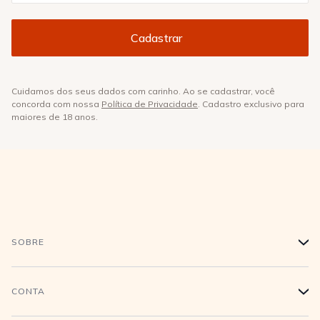
Cuidamos dos seus dados com carinho. Ao se cadastrar, você
concorda com nossa
Política de Privacidade
. Cadastro exclusivo para
maiores de 18 anos.
SOBRE
+
História
CONTA
+