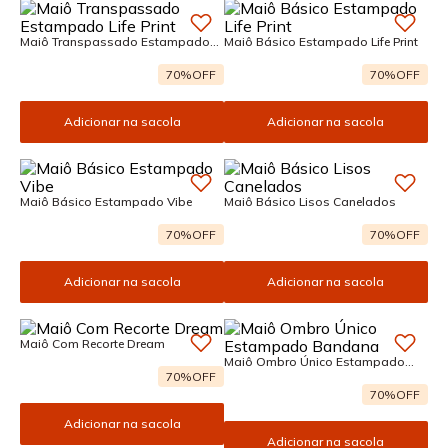
Maiô Transpassado Estampado
Maiô Básico Estampado Life Print
Life Print
70%
OFF
70%
OFF
Adicionar na sacola
Adicionar na sacola
Maiô Básico Estampado Vibe
Maiô Básico Lisos Canelados
70%
OFF
70%
OFF
Adicionar na sacola
Adicionar na sacola
Maiô Com Recorte Dream
Maiô Ombro Único Estampado
Bandana
70%
OFF
70%
OFF
Adicionar na sacola
Adicionar na sacola