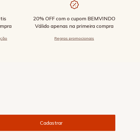
tis
20% OFF com o cupom BEMVINDO
ompra
Válido apenas na primeira compra
ução
Regras promocionais