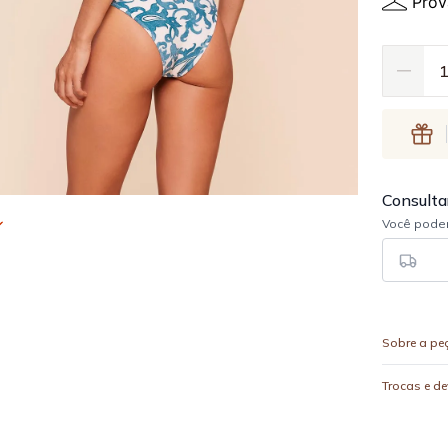
Prov
Sobre a pe
Trocas e d