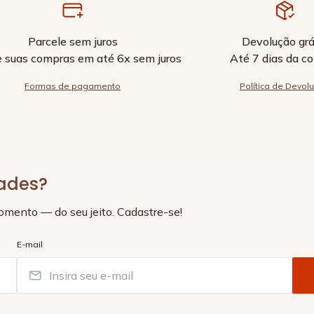
Parcele sem juros
Devolução grá
e suas compras em até 6x sem juros
Até 7 dias da c
Formas de pagamento
Política de Devol
dades?
momento — do seu jeito. Cadastre-se!
E-mail