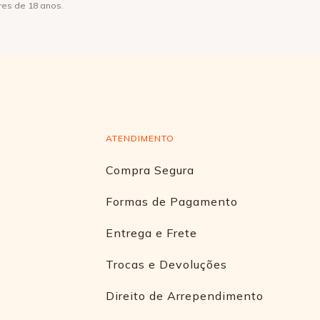
res de 18 anos.
ATENDIMENTO
Compra Segura
Formas de Pagamento
Entrega e Frete
Trocas e Devoluções
Direito de Arrependimento