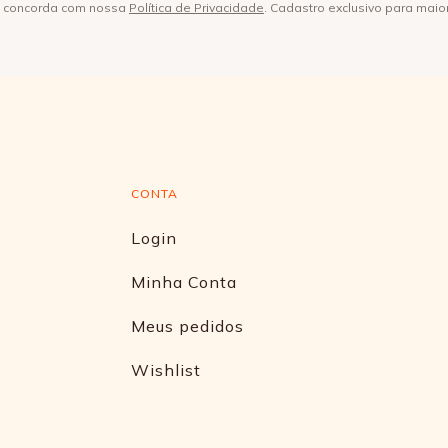
ê concorda com nossa
Política de Privacidade
. Cadastro exclusivo para maio
CONTA
Login
Minha Conta
Meus pedidos
Wishlist