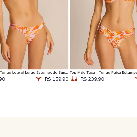
Adicionar na sacola
Adicionar na sacola
 Tanga Lateral Larga Estampada Sun
Top Meia Taça + Tanga Faixa Estamp
90
R$ 159,90
R$ 239,90