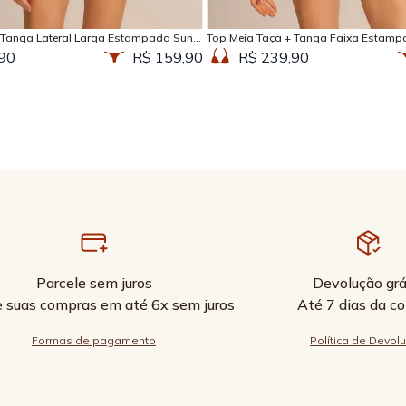
Adicionar na sacola
Adicionar na sacola
 Tanga Lateral Larga Estampada Sun
Top Meia Taça + Tanga Faixa Estamp
90
R$ 159,90
R$ 239,90
Parcele sem juros
Devolução grá
e suas compras em até 6x sem juros
Até 7 dias da c
Formas de pagamento
Política de Devol