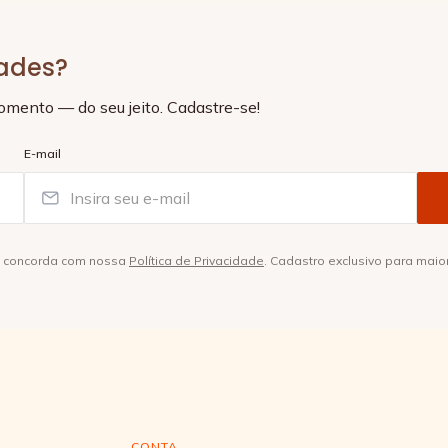
dades?
momento — do seu jeito. Cadastre-se!
E-mail
ê concorda com nossa
Política de Privacidade
. Cadastro exclusivo para maio
CONTA