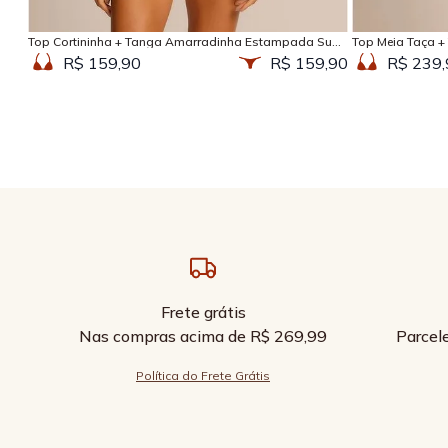
Adicionar na sacola
Top Cortininha + Tanga Amarradinha Estampada Sun
Top Meia Taça +
Kissed
Kissed
R$ 159,90
R$ 159,90
R$ 239,
Frete grátis
Nas compras acima de R$ 269,99
Parcel
Política do Frete Grátis