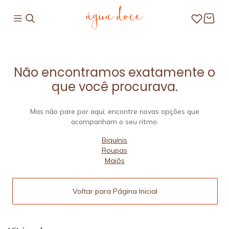
Não encontramos exatamente o
que você procurava.
Mas não pare por aqui, encontre novas opções que
acompanham o seu ritmo.
Biquínis
Roupas
Maiôs
Voltar para Página Inicial