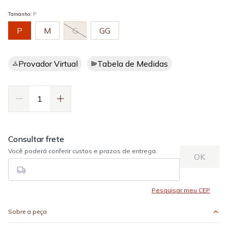
Tamanho
:
P
P
M
G
GG
Provador Virtual
Tabela de Medidas
Sobre a peça