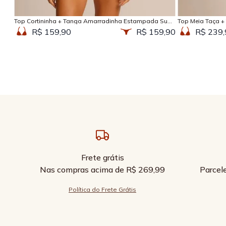
Adicionar na sacola
Top Cortininha + Tanga Amarradinha Estampada Sun
Top Meia Taça +
Kissed
Kissed
R$ 159,90
R$ 159,90
R$ 239,
Frete grátis
Nas compras acima de R$ 269,99
Parcel
Política do Frete Grátis