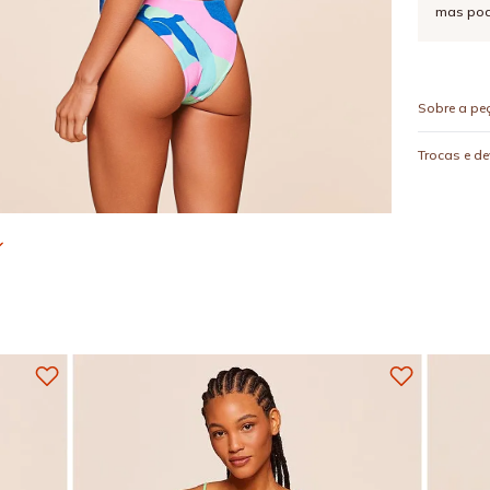
mas pod
Sobre a pe
Trocas e d