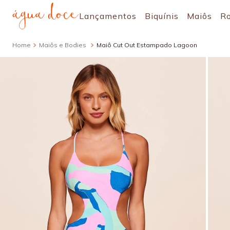
Lançamentos
Biquínis
Maiôs
R
Maiôs e Bodies
Maiô Cut Out Estampado Lagoon