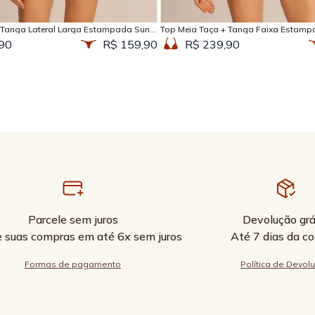
Adicionar na sacola
Adicionar na sacola
 Tanga Lateral Larga Estampada Sun
Top Meia Taça + Tanga Faixa Estamp
90
R$ 159,90
R$ 239,90
Parcele sem juros
Devolução grá
e suas compras em até 6x sem juros
Até 7 dias da c
Formas de pagamento
Política de Devol