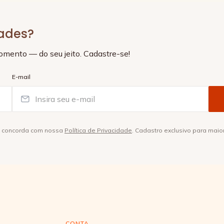
dades?
momento — do seu jeito. Cadastre-se!
E-mail
ê concorda com nossa
Política de Privacidade
. Cadastro exclusivo para maio
CONTA