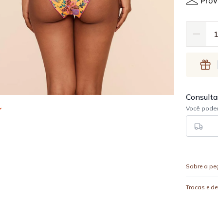
Prov
Sobre a pe
Trocas e d