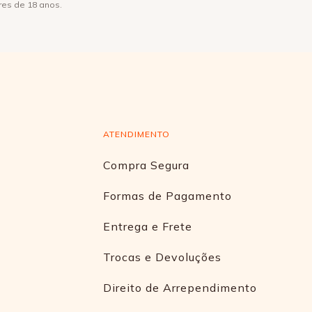
res de 18 anos.
ATENDIMENTO
Compra Segura
Formas de Pagamento
Entrega e Frete
Trocas e Devoluções
Direito de Arrependimento