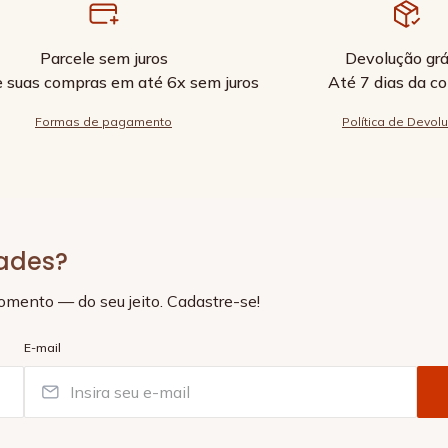
Parcele sem juros
Devolução grá
e suas compras em até 6x sem juros
Até 7 dias da c
Formas de pagamento
Política de Devol
dades?
momento — do seu jeito. Cadastre-se!
E-mail