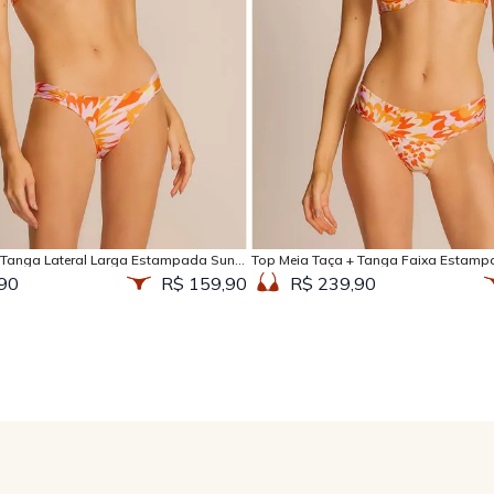
Adicionar na sacola
Adicionar na sacola
 Tanga Lateral Larga Estampada Sun
Top Meia Taça + Tanga Faixa Estamp
90
R$ 159,90
R$ 239,90