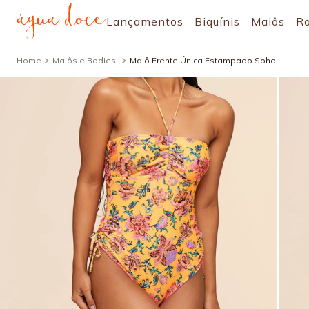
Lançamentos
Biquínis
Maiôs
R
Maiôs e Bodies
Maiô Frente Única Estampado Soho