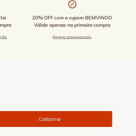
tis
20% OFF com o cupom BEMVINDO
ompra
Válido apenas na primeira compra
ução
Regras promocionais