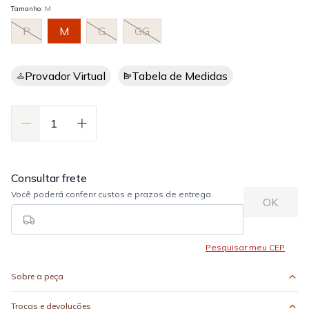
Tamanho
:
M
P
M
G
GG
Provador Virtual
Tabela de Medidas
Sobre a peça
Trocas e devoluções