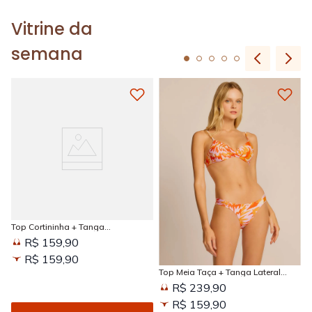
Vitrine da
semana
Top Cortininha + Tanga
Amarradinha Estampada Sun
R$ 159,90
Kissed
R$ 159,90
Top Meia Taça + Tanga Lateral
Larga Estampada Sun Kissed
R$ 239,90
R$ 159,90