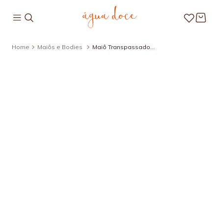
Maiôs e Bodies
Maiô Transpassado
Estampado Diamantina