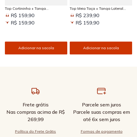
Top Cortininha + Tanga
Top Meia Taça + Tanga Lateral
Amarradinha Estampada Sun
Larga Estampada Sun Kissed
R$ 159,90
R$ 239,90
Kissed
R$ 159,90
R$ 159,90
Adicionar na sacola
Adicionar na sacola
Frete grátis
Parcele sem juros
Nas compras acima de R$
Parcele suas compras em
269,99
até 6x sem juros
Política do Frete Grátis
Formas de pagamento