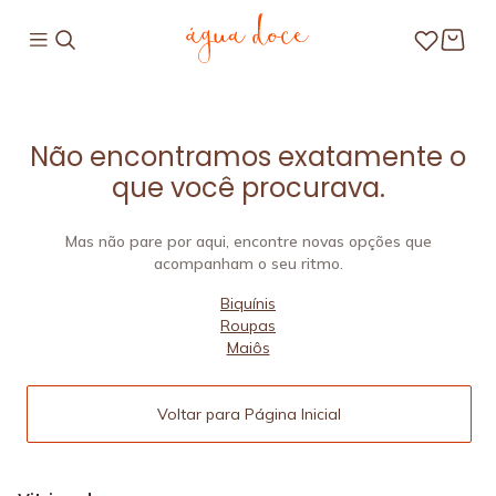
Não encontramos exatamente o
que você procurava.
Mas não pare por aqui, encontre novas opções que
acompanham o seu ritmo.
Biquínis
Roupas
Maiôs
Voltar para Página Inicial