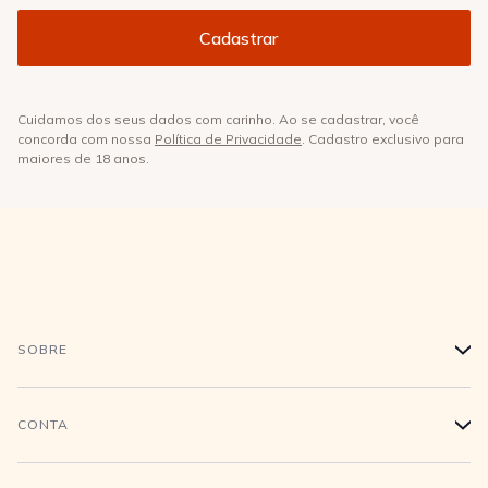
Cuidamos dos seus dados com carinho. Ao se cadastrar, você
concorda com nossa
Política de Privacidade
. Cadastro exclusivo para
maiores de 18 anos.
SOBRE
+
História
CONTA
+
Trabalhe conosco