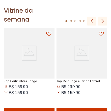
Vitrine da
semana
Top Cortininha + Tanga
Top Meia Taça + Tanga Lateral
Amarradinha Estampada Sun
Larga Estampada Sun Kissed
R$ 159,90
R$ 239,90
Kissed
R$ 159,90
R$ 159,90