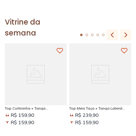
Vitrine da
semana
Top Cortininha + Tanga
Top Meia Taça + Tanga Lateral
Amarradinha Estampada Sun
Larga Estampada Sun Kissed
R$ 159,90
R$ 239,90
Kissed
R$ 159,90
R$ 159,90