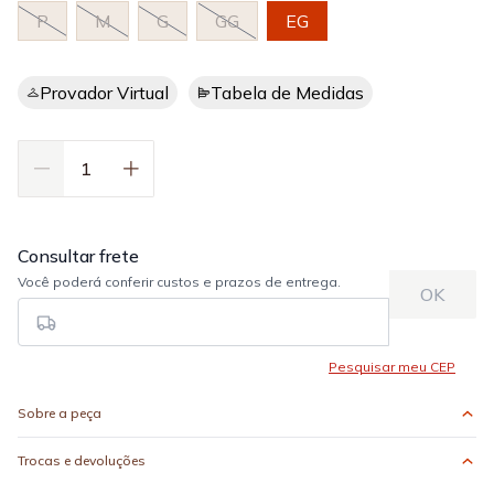
P
M
G
GG
EG
Provador Virtual
Tabela de Medidas
Sobre a peça
Trocas e devoluções