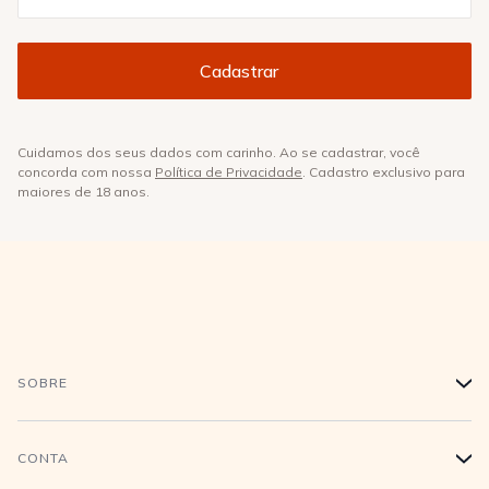
Cuidamos dos seus dados com carinho. Ao se cadastrar, você
concorda com nossa
Política de Privacidade
. Cadastro exclusivo para
maiores de 18 anos.
SOBRE
+
História
CONTA
+