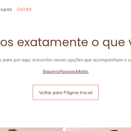
oupas
Outlet
s exatamente o que 
 pare por aqui, encontre novas opções que acompanham o se
Biquínis
Roupas
Maiôs
Voltar para Página Inicial