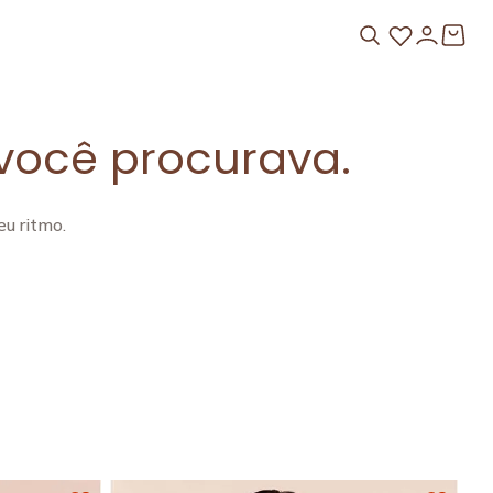
você procurava.
u ritmo.