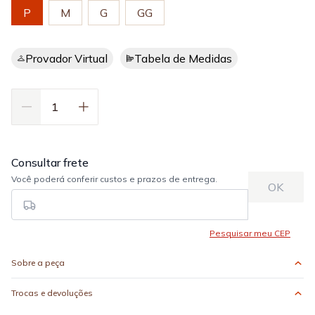
P
M
G
GG
Provador Virtual
Tabela de Medidas
Sobre a peça
Trocas e devoluções