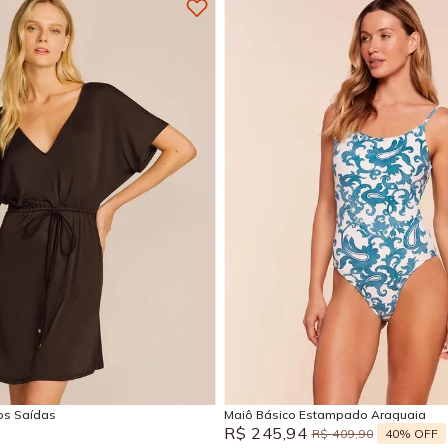
M
G
GG
P
M
G
Adicionar na sacola
Adicionar na sacola
sos Saídas
Maiô Básico Estampado Araguaia
R$
245
,
94
40%
OFF
R$
409
,
90