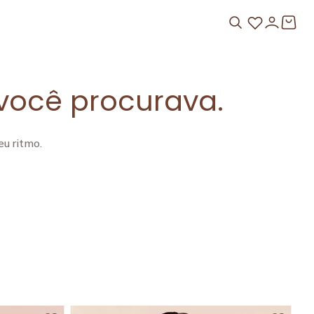
você procurava.
u ritmo.