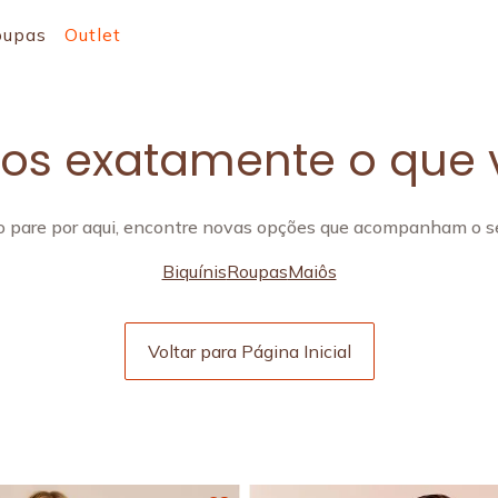
oupas
Outlet
s exatamente o que 
 pare por aqui, encontre novas opções que acompanham o se
Biquínis
Roupas
Maiôs
Voltar para Página Inicial