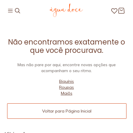
Não encontramos exatamente o
que você procurava.
Mas não pare por aqui, encontre novas opções que
acompanham o seu ritmo.
Biquínis
Roupas
Maiôs
Voltar para Página Inicial