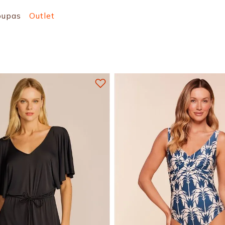
oupas
Outlet