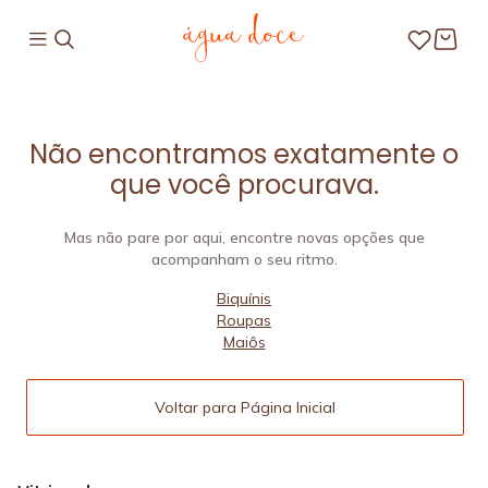
Não encontramos exatamente o
que você procurava.
Mas não pare por aqui, encontre novas opções que
acompanham o seu ritmo.
Biquínis
Roupas
Maiôs
Voltar para Página Inicial