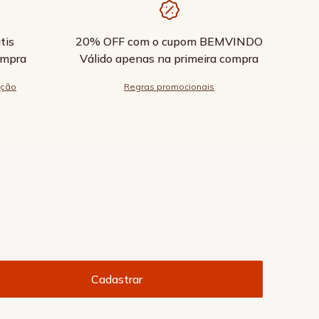
tis
20% OFF com o cupom BEMVINDO
ompra
Válido apenas na primeira compra
ução
Regras promocionais