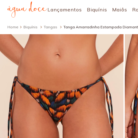
Lançamentos
Biquínis
Maiôs
R
Biquínis
Tangas
Tanga Amarradinha Estampada Diamant