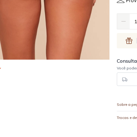
Prov
Sobre a pe
Trocas e d