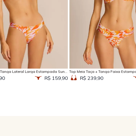
Adicionar na sacola
Adicionar na sacola
 Tanga Lateral Larga Estampada Sun
Top Meia Taça + Tanga Faixa Estamp
90
R$ 159,90
R$ 239,90