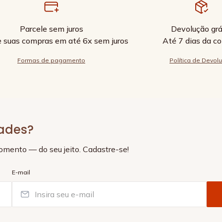
Parcele sem juros
Devolução grá
e suas compras em até 6x sem juros
Até 7 dias da c
Formas de pagamento
Política de Devol
dades?
momento — do seu jeito. Cadastre-se!
E-mail