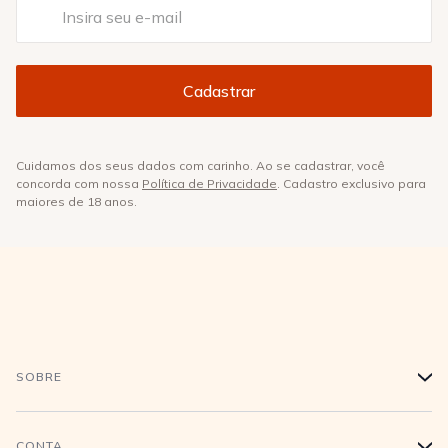
Cuidamos dos seus dados com carinho. Ao se cadastrar, você
concorda com nossa
Política de Privacidade
. Cadastro exclusivo para
maiores de 18 anos.
SOBRE
+
História
CONTA
+