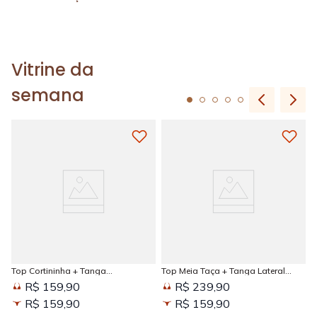
Vitrine da
semana
Top Cortininha + Tanga
Top Meia Taça + Tanga Lateral
Amarradinha Estampada Sun
Larga Estampada Sun Kissed
R$ 159,90
R$ 239,90
Kissed
R$ 159,90
R$ 159,90