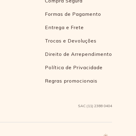
Compra Segura
Formas de Pagamento
Entrega e Frete
Trocas e Devoluções
Direito de Arrependimento
Política de Privacidade
Regras promocionais
SAC (11) 2388 0404