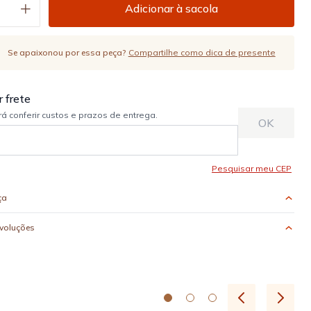
Adicionar à sacola
Se apaixonou por essa peça?
Compartilhe como dica de presente
ça
evoluções