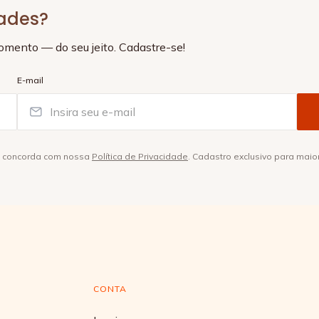
dades?
momento — do seu jeito. Cadastre-se!
E-mail
ê concorda com nossa
Política de Privacidade
. Cadastro exclusivo para maio
CONTA