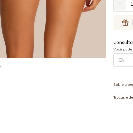
Sobre a pe
Trocas e d