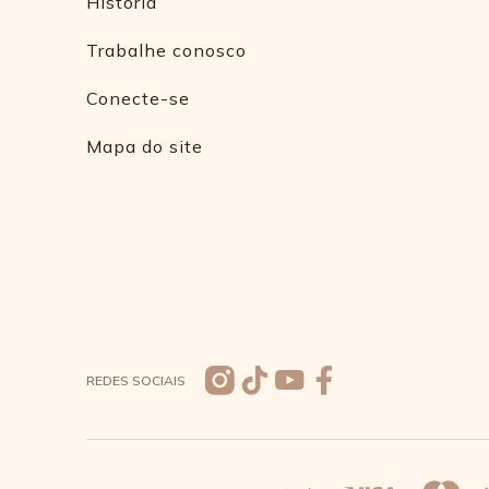
História
Trabalhe conosco
Conecte-se
Mapa do site
REDES SOCIAIS