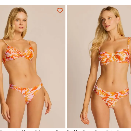
Adicionar na sacola
Adicionar na sacola