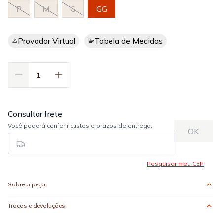
P
M
G
GG
Provador Virtual
Tabela de Medidas
Sobre a peça
Trocas e devoluções