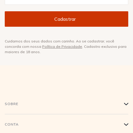
Cuidamos dos seus dados com carinho. Ao se cadastrar, você
concorda com nossa
Política de Privacidade
. Cadastro exclusivo para
maiores de 18 anos.
SOBRE
+
História
CONTA
+