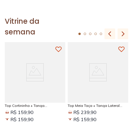
Vitrine da
semana
Top Cortininha + Tanga
Top Meia Taça + Tanga Lateral
Amarradinha Estampada Sun
Larga Estampada Sun Kissed
R$ 159,90
R$ 239,90
Kissed
R$ 159,90
R$ 159,90