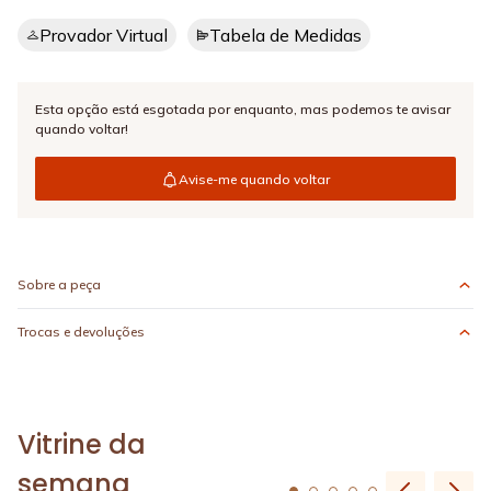
Provador Virtual
Tabela de Medidas
Esta opção está esgotada por enquanto,
mas podemos te avisar
quando voltar!
Avise-me quando voltar
Sobre a peça
Trocas e devoluções
Vitrine da
semana