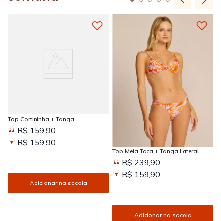
Top Cortininha + Tanga
Amarradinha Estampada Sun
R$ 159,90
Kissed
R$ 159,90
Top Meia Taça + Tanga Lateral
Larga Estampada Sun Kissed
R$ 239,90
R$ 159,90
Adicionar na sacola
Adicionar na sacola