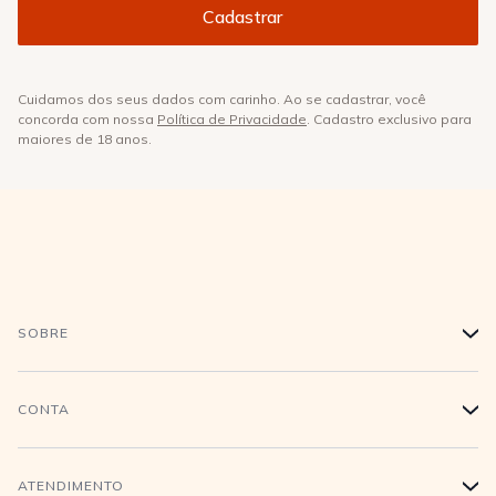
Cuidamos dos seus dados com carinho. Ao se cadastrar, você
concorda com nossa
Política de Privacidade
. Cadastro exclusivo para
maiores de 18 anos.
SOBRE
+
História
CONTA
+
Trabalhe conosco
Login
ATENDIMENTO
+