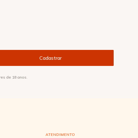
res de 18 anos.
ATENDIMENTO