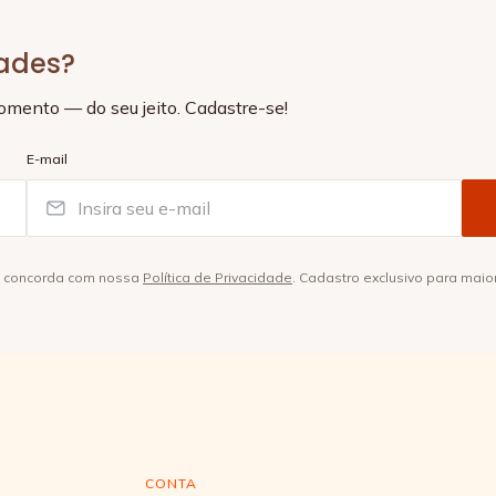
dades?
momento — do seu jeito. Cadastre-se!
E-mail
ê concorda com nossa
Política de Privacidade
. Cadastro exclusivo para maio
CONTA