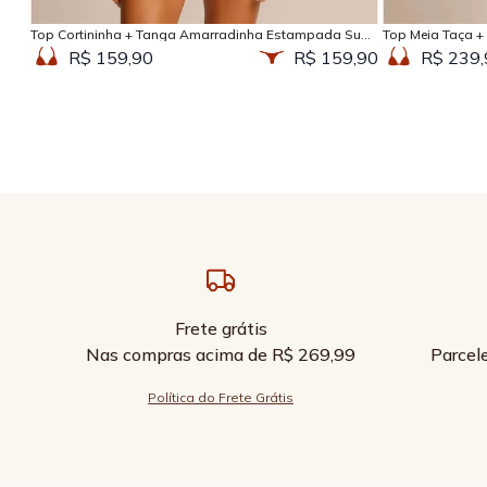
Top Cortininha + Tanga Amarradinha Estampada Sun
Top Meia Taça +
Kissed
Kissed
R$ 159,90
R$ 159,90
R$ 239,
Frete grátis
Nas compras acima de R$ 269,99
Parcel
Política do Frete Grátis