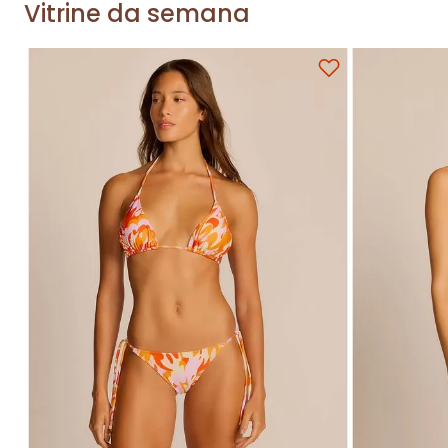
Vitrine da semana
Adicionar na sacola