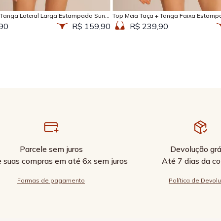
 Tanga Lateral Larga Estampada Sun
Top Meia Taça + Tanga Faixa Estamp
90
R$ 159,90
R$ 239,90
Parcele sem juros
Devolução grá
e suas compras em até 6x sem juros
Até 7 dias da c
Formas de pagamento
Política de Devol