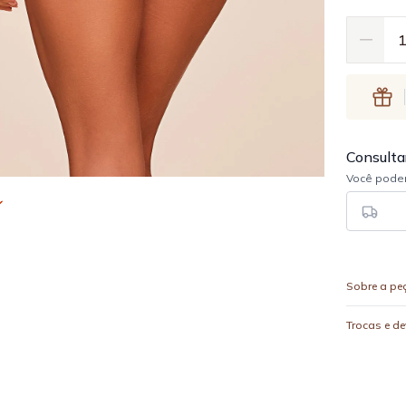
Sobre a pe
Trocas e d