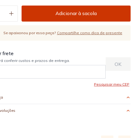
Adicionar à sacola
Se apaixonou por essa peça?
Compartilhe como dica de presente
ça
evoluções