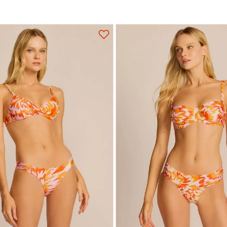
Adicionar na sacola
Adicionar na sacola