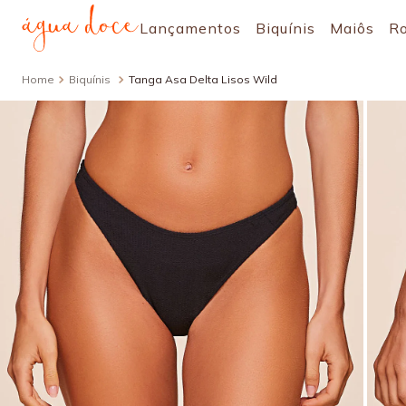
Lançamentos
Biquínis
Maiôs
R
Biquínis
Tanga Asa Delta Lisos Wild