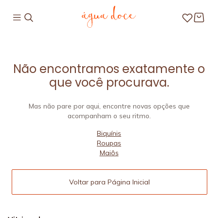
Não encontramos exatamente o
que você procurava.
Mas não pare por aqui, encontre novas opções que
acompanham o seu ritmo.
Biquínis
Roupas
Maiôs
Voltar para Página Inicial