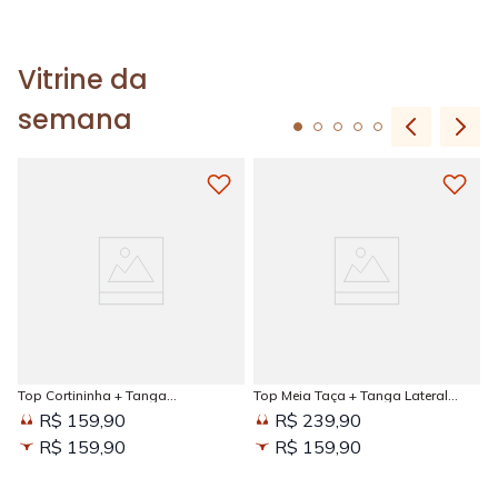
Vitrine da
semana
Top Cortininha + Tanga
Top Meia Taça + Tanga Lateral
Amarradinha Estampada Sun
Larga Estampada Sun Kissed
R$ 159,90
R$ 239,90
Kissed
R$ 159,90
R$ 159,90