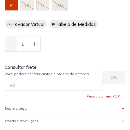
P
M
G
GG
Provador Virtual
Tabela de Medidas
Sobre a peça
Trocas e devoluções