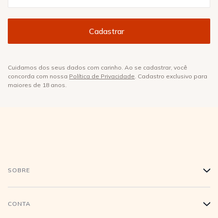
Cuidamos dos seus dados com carinho. Ao se cadastrar, você
concorda com nossa
Política de Privacidade
. Cadastro exclusivo para
maiores de 18 anos.
SOBRE
+
História
CONTA
+